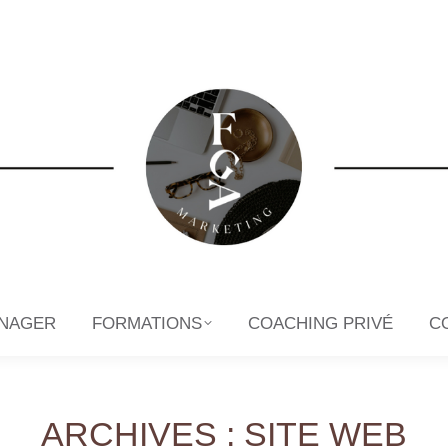
NAGER
FORMATIONS
COACHING PRIVÉ
C
NAGER
FORMATIONS
COACHING PRIVÉ
C
ARCHIVES :
SITE WEB