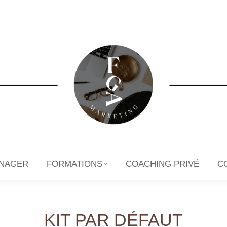
NAGER
FORMATIONS
COACHING PRIVÉ
C
NAGER
FORMATIONS
COACHING PRIVÉ
C
KIT PAR DÉFAUT